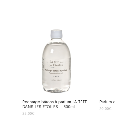
Recharge bâtons à parfum LA TETE
Parfum 
DANS LES ETOILES – 500ml
20,00
€
28,00
€