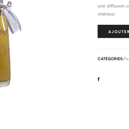
une diffusion 
intérieur.
AJOUTER
Pa
CATÉGORIES: