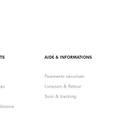
TS
AIDE & INFORMATIONS
Paiements sécurisés
eau
Livraison & Retour
Suivi & tracking
mbiance