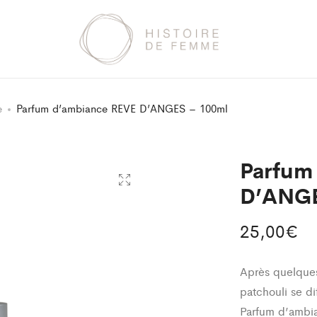
e
Parfum d’ambiance REVE D’ANGES – 100ml
Parfum
D’ANGE
25,00
€
Après quelques
patchouli se di
Parfum d’ambia