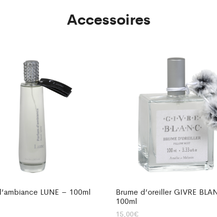
Accessoires
d’ambiance LUNE – 100ml
Brume d’oreiller GIVRE BLA
100ml
15,00
€