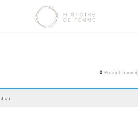
0
Produit Trouvé(
ction.