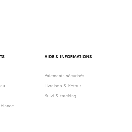
TS
AIDE & INFORMATIONS
Paiements sécurisés
eau
Livraison & Retour
Suivi & tracking
mbiance