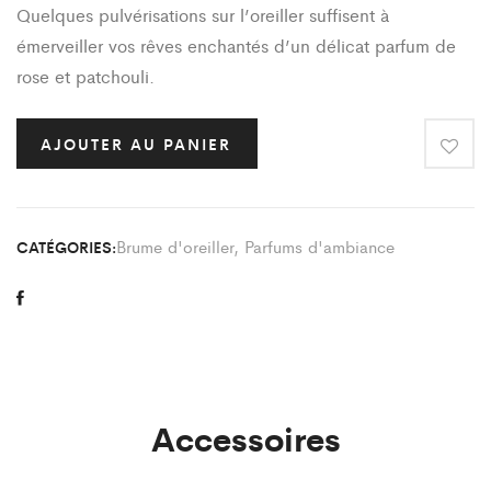
Quelques pulvérisations sur l’oreiller suffisent à
émerveiller vos rêves enchantés d’un délicat parfum de
rose et patchouli.
AJOUTER AU PANIER
Brume d'oreiller
,
Parfums d'ambiance
CATÉGORIES:
Accessoires