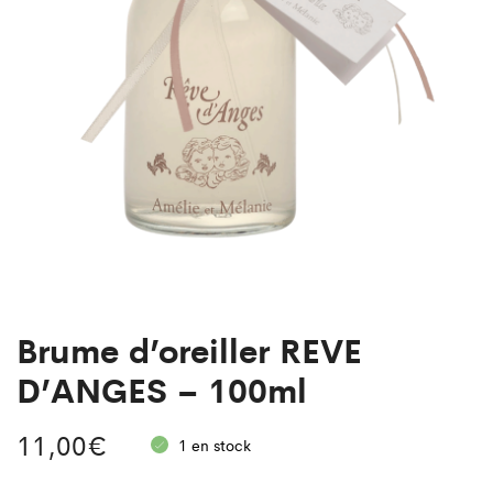
Brume d’oreiller REVE
D’ANGES – 100ml
11,00
€
1 en stock