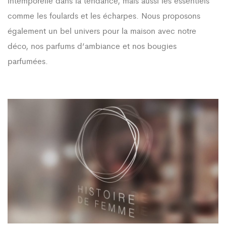
intemporelle dans la tendance, mais aussi les essentiels
comme les foulards et les écharpes.
Nous proposons
également un bel univers pour la maison avec notre
déco, nos parfums d’ambiance et nos bougies
parfumées.