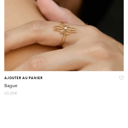
AJOUTER AU PANIER
Bague
63,00
€