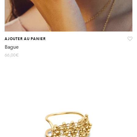
AJOUTER AU PANIER
Bague
66,00
€