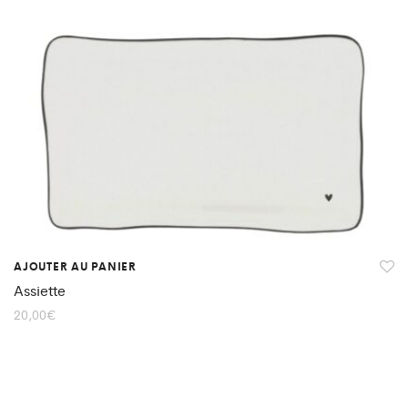
AJOUTER AU PANIER
Assiette
20,00
€