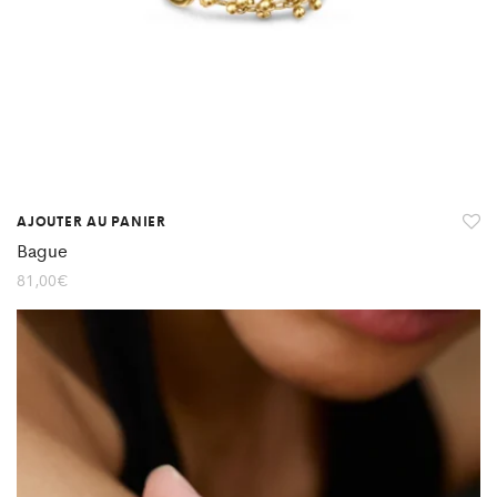
AJOUTER AU PANIER
Bague
81,00
€