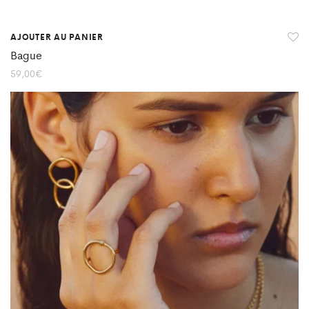
AJOUTER AU PANIER
Bague
59,00
€