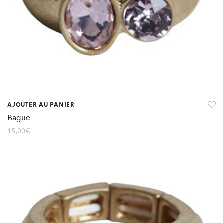
AJOUTER AU PANIER
Bague
15,00
€