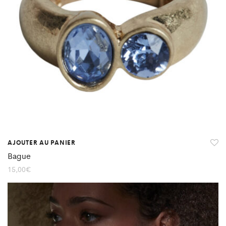
AJOUTER AU PANIER
Bague
15,00
€