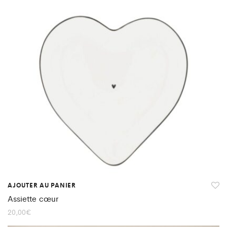
AJOUTER AU PANIER
Assiette cœur
20,00
€