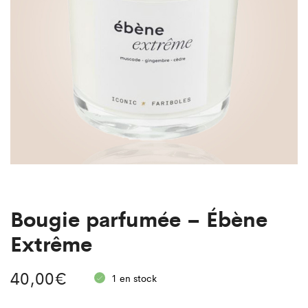
Bougie parfumée – Ébène
Extrême
40,00
€
1 en stock