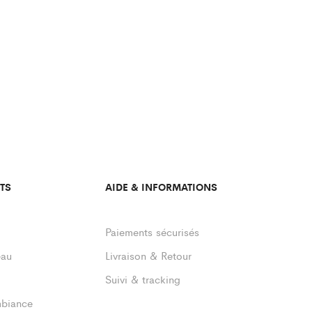
TS
AIDE & INFORMATIONS
Paiements sécurisés
eau
Livraison & Retour
Suivi & tracking
mbiance