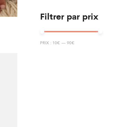
Filtrer par prix
PRIX :
10€
—
90€