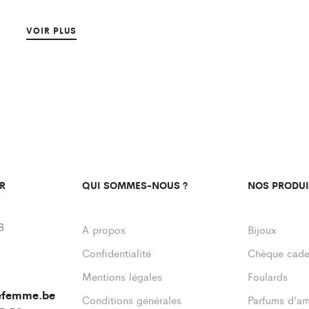
VOIR PLUS
R
QUI SOMMES-NOUS ?
NOS PRODUI
8
A propos
Bijoux
Confidentialité
Chèque cad
Mentions légales
Foulards
defemme.be
Conditions générales
Parfums d’a