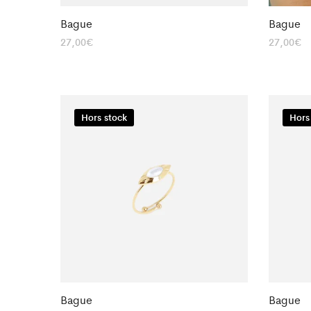
Bague
Bague
27,00
€
27,00
€
Hors stock
Hors
Bague
Bague