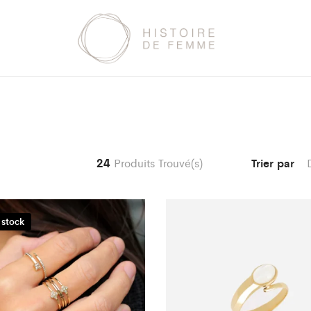
24
Produits Trouvé(s)
Trier par
 stock