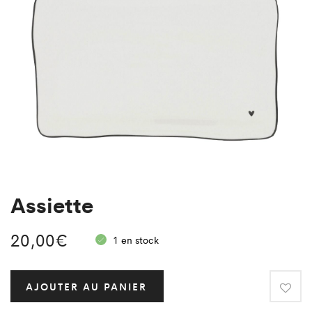
Assiette
20,00
€
1 en stock
AJOUTER AU PANIER