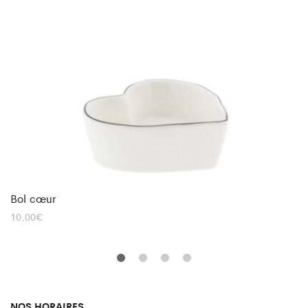
Bol cœur
10,00
€
NOS HORAIRES