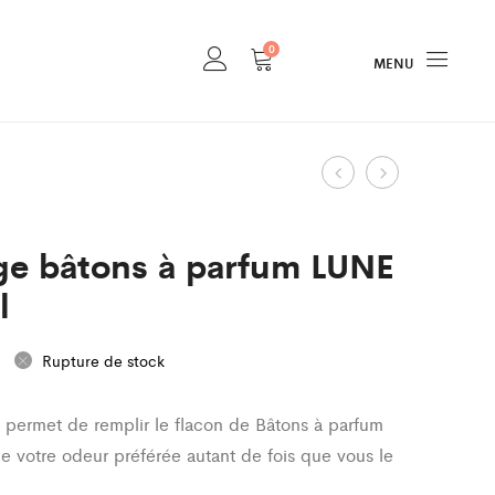
0
MENU
Product
Recharge
Parfum
bâtons
d’ambiance
navigation
à
VENUS
ge bâtons à parfum LUNE
parfum
–
l
SOLEIL
100ml
–
Rupture de stock
500ml
 permet de remplir le flacon de Bâtons à parfum
de votre odeur préférée autant de fois que vous le