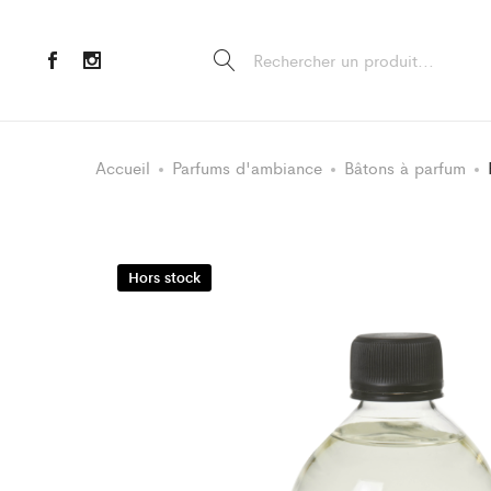
Accueil
Parfums d'ambiance
Bâtons à parfum
Hors stock