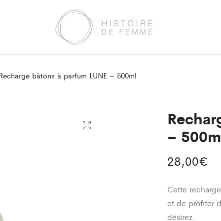
Recharge bâtons à parfum LUNE – 500ml
Rechar
– 500m
28,00
€
Cette recharge
et de profiter 
désirez.