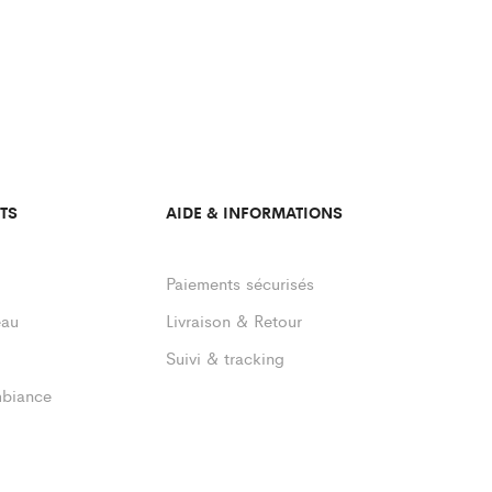
TS
AIDE & INFORMATIONS
Paiements sécurisés
eau
Livraison & Retour
Suivi & tracking
mbiance