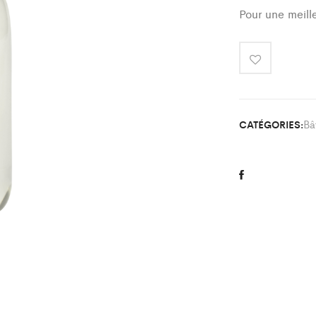
Pour une meill
Bâ
CATÉGORIES: