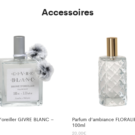
Accessoires
’oreiller GIVRE BLANC –
Parfum d’ambiance FLORALI
100ml
20,00
€