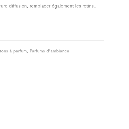
eure diffusion, remplacer également les rotins…
tons à parfum
,
Parfums d'ambiance