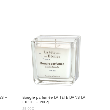
ES –
Bougie parfumée LA TETE DANS LA
ETOILE – 200g
25,00
€