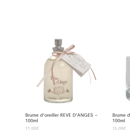
Brume d’oreiller REVE D’ANGES –
Brume d
100ml
100ml
11,00
€
15,00
€