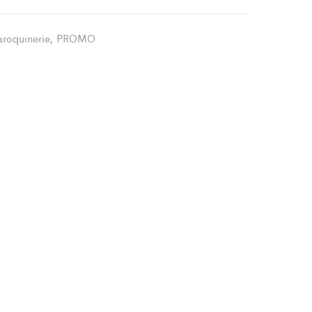
roquinerie
,
PROMO