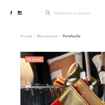
Accueil
Maroquinerie
Portefeuille
En promo