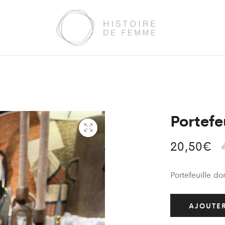
Portefe
20,50
€
Portefeuille do
AJOUTER