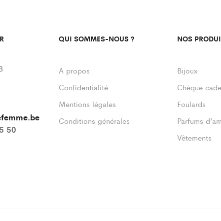
R
QUI SOMMES-NOUS ?
NOS PRODUI
8
A propos
Bijoux
Confidentialité
Chèque cad
Mentions légales
Foulards
defemme.be
Conditions générales
Parfums d’a
55 50
Vêtements