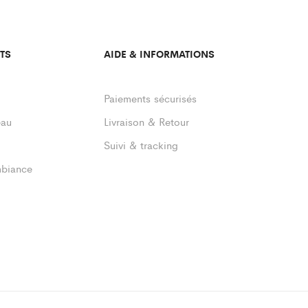
TS
AIDE & INFORMATIONS
Paiements sécurisés
eau
Livraison & Retour
Suivi & tracking
mbiance