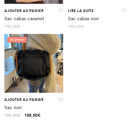
AJOUTER AU PANIER
LIRE LA SUITE
Sac cabas caramel
Sac cabas noir
140,00
€
140,00
€
En promo
AJOUTER AU PANIER
Sac noir
155,00
€
108,50
€