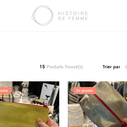
15
Produits Trouvé(s)
Trier par
romo
En promo