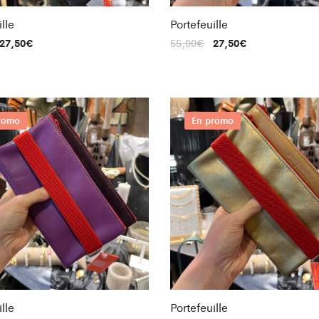
lle
Portefeuille
27,50
€
55,00
€
27,50
€
romo
En promo
lle
Portefeuille