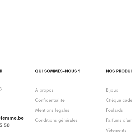
R
QUI SOMMES-NOUS ?
NOS PRODUI
8
A propos
Bijoux
Confidentialité
Chèque cad
Mentions légales
Foulards
defemme.be
Conditions générales
Parfums d’a
55 50
Vêtements