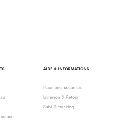
TS
AIDE & INFORMATIONS
Paiements sécurisés
eau
Livraison & Retour
Suivi & tracking
mbiance