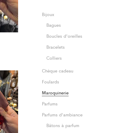
Bijoux
Bagues
Boucles d'oreilles
Bracelets
Colliers
Chèque cadeau
Foulards
Maroquinerie
Parfums
Parfums d'ambiance
Bâtons à parfum