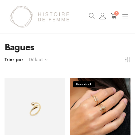
0
Bagues
Trier par
Défaut
Hors stock