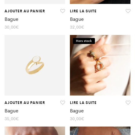
AJOUTER AU PANIER
LIRE LA SUITE
Bague
Bague
30,00
€
32,00
€
Hors stock
AJOUTER AU PANIER
LIRE LA SUITE
Bague
Bague
35,00
€
30,00
€