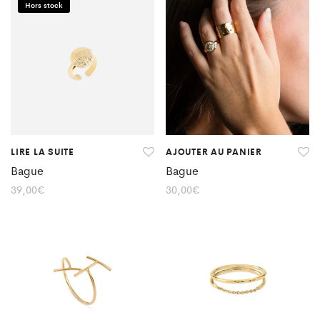
Hors stock
LIRE LA SUITE
AJOUTER AU PANIER
Bague
Bague
39,00
€
30,00
€