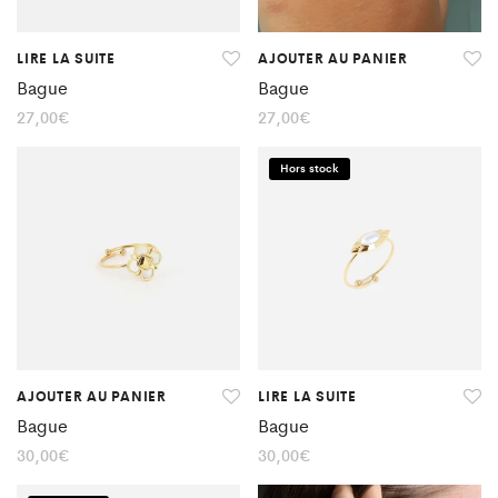
LIRE LA SUITE
AJOUTER AU PANIER
Bague
Bague
27,00
€
27,00
€
Hors stock
AJOUTER AU PANIER
LIRE LA SUITE
Bague
Bague
30,00
€
30,00
€