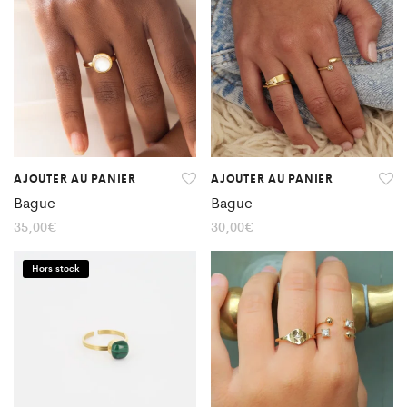
AJOUTER AU PANIER
AJOUTER AU PANIER
Bague
Bague
35,00
€
30,00
€
Hors stock